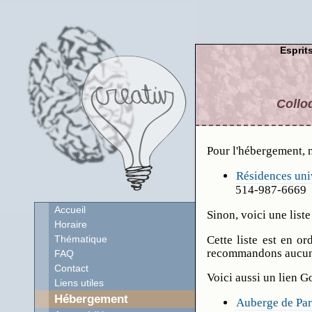
Esprits
Collo
Pour l'hébergement, 
Résidences uni
514-987-6669
Accueil
Sinon, voici une lis
Horaire
Cette liste est en o
Thématique
recommandons aucun d
FAQ
Contact
Voici aussi un lien 
Liens utiles
Hébergement
Auberge de Par