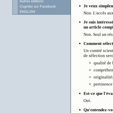
Autres éditions
Je veux simplem
Cognitio sur Facebook
ENGLISH
Non. L'accès aux 
Je suis intéres
un article comp
Non. Seul un ré
Comment sélect
Un comité scienti
de sélection ser
qualité de 
compréhens
originalité
pertinence
Est-ce que l'éva
Oui.
Qu'entendez-vou