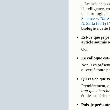
« Les sciences co
l'intelligence, c
la neurologie, la
Science »,
The S
N. Zalta (ed.)
) [
biologie
à cette l
Est-ce que je pe
article soumis 
Oui.
Le colloque est-
Non. Les présent
ouvert à toute p
Qu'est-ce que vo
Premièrement, o
tant que cherch
études supérieure
Puis-je présent