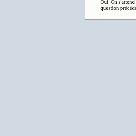
Oui. On s'attend
question précéde