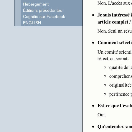
Non. L'accès aux c
Hébergement
Éditions précédentes
Je suis intéressé
Cognitio sur Facebook
article complet?
ENGLISH
Non. Seul un rés
Comment sélecti
Un comité scientif
sélection seront:
qualité de l
compréhensi
originalité;
pertinence 
Est-ce que l'éval
Oui.
Qu'entendez-vous