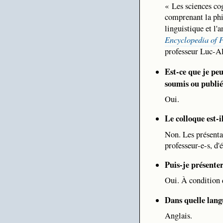
« Les sciences cogn
comprenant la phil
linguistique et l'
Encyclopedia of 
professeur Luc-Al
Est-ce que je peu
soumis ou publié
Oui.
Le colloque est-i
Non. Les présentat
professeur-e-s, d'
Puis-je présenter
Oui. À condition q
Dans quelle lang
Anglais.