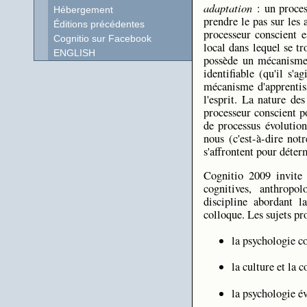
adaptation
: un process
Hébergement
prendre le pas sur les 
Éditions précédentes
processeur conscient e
Cognitio sur Facebook
local dans lequel se tr
ENGLISH
possède un mécanisme 
identifiable (qu'il s'
mécanisme d'apprentiss
l'esprit. La nature d
processeur conscient p
de processus évolutionn
nous (c'est-à-dire no
s'affrontent pour déter
Cognitio 2009 invite 
cognitives, anthropo
discipline abordant l
colloque. Les sujets pr
la psychologie c
la culture et la 
la psychologie év