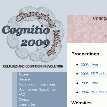
Changi
C
Proceedings
2006, livre
2006, PDF en lig
Accueil
Horaire
2005, livre
Appel à communications
Soumissions (EasyChair)
2004, PDF en li
FAQ
Contact
Websites
Liens utiles