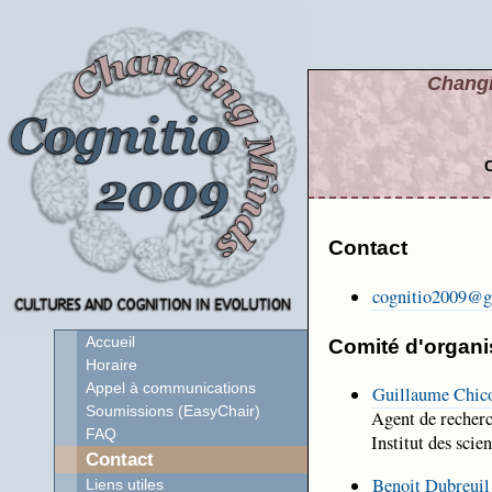
Changi
C
Contact
cognitio2009@g
Accueil
Comité d'organi
Horaire
Appel à communications
Guillaume Chic
Soumissions (EasyChair)
Agent de recherc
FAQ
Institut des sci
Contact
Benoit Dubreuil
Liens utiles