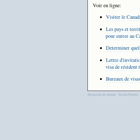
Voir en ligne:
Visiter le Canad
Les pays et terri
pour entrer au 
Determiner quell
Lettre d'invitati
visa de résident
Bureaux de visa
[Design du site internet : Nicolas Payette]