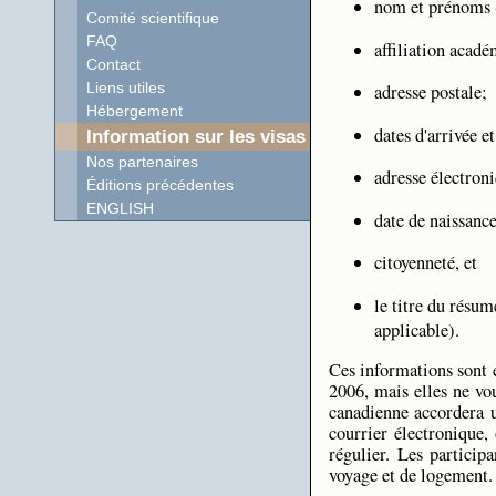
nom et prénoms (
Comité scientifique
FAQ
affiliation acad
Contact
Liens utiles
adresse postale;
Hébergement
dates d'arrivée e
Information sur les visas
Nos partenaires
adresse électron
Éditions précédentes
ENGLISH
date de naissance
citoyenneté, et
le titre du résu
applicable).
Ces informations sont e
2006, mais elles ne vo
canadienne accordera u
courrier électronique,
régulier. Les particip
voyage et de logement.