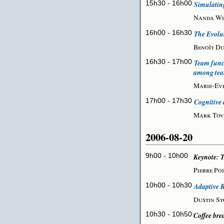
15h30 - 16h00
Simulatin
Nanda Wi
16h00 - 16h30
The Evolu
Benoît Du
16h30 - 17h00
Team func
among te
Marie-Ev
17h00 - 17h30
Cognitive 
Mark Tov
2006-08-20
9h00 - 10h00
Keynote: 
Pierre Po
10h00 - 10h30
Adaptive R
Dustin St
10h30 - 10h50
Coffee bre