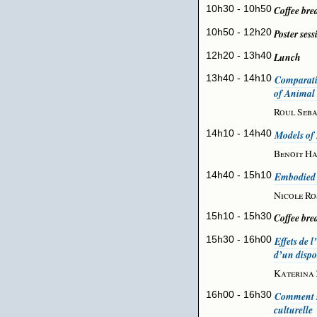
10h30 - 10h50
Coffee bre
10h50 - 12h20
Poster sess
12h20 - 13h40
Lunch
13h40 - 14h10
Comparati
of Animal
Roul Seba
14h10 - 14h40
Models of
Benoit Ha
14h40 - 15h10
Embodied 
Nicole R
15h10 - 15h30
Coffee bre
15h30 - 16h00
Effets de l
d’un dispo
Katerina
16h00 - 16h30
Comment so
culturelle