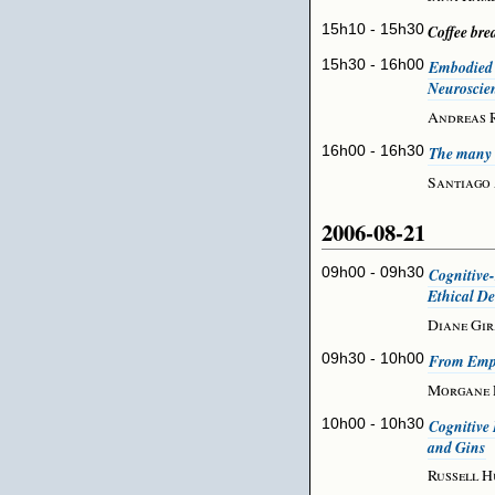
15h10 - 15h30
Coffee bre
15h30 - 16h00
Embodied 
Neuroscie
Andreas R
16h00 - 16h30
The many w
Santiago
2006-08-21
09h00 - 09h30
Cognitive
Ethical D
Diane Gi
09h30 - 10h00
From Empa
Morgane 
10h00 - 10h30
Cognitive 
and Gins
Russell H