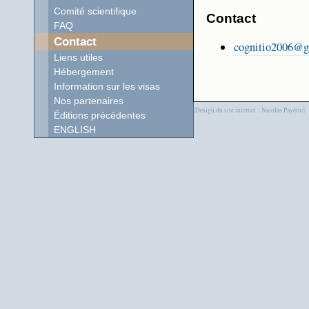
Comité scientifique
Contact
FAQ
Contact
cognitio2006@g
Liens utiles
Hébergement
Information sur les visas
Nos partenaires
[Design du site internet : Nicolas Payette]
Éditions précédentes
ENGLISH